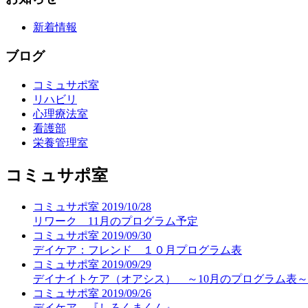
新着情報
ブログ
コミュサポ室
リハビリ
心理療法室
看護部
栄養管理室
コミュサポ室
コミュサポ室
2019/10/28
リワーク 11月のプログラム予定
コミュサポ室
2019/09/30
デイケア：フレンド １０月プログラム表
コミュサポ室
2019/09/29
デイナイトケア（オアシス） ～10月のプログラム表～
コミュサポ室
2019/09/26
デイケア 『しろくまくん』