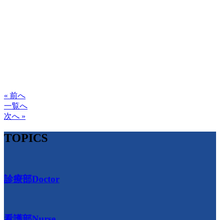
« 前へ
一覧へ
次へ »
TOPICS
診療部
Doctor
看護部
Nurse