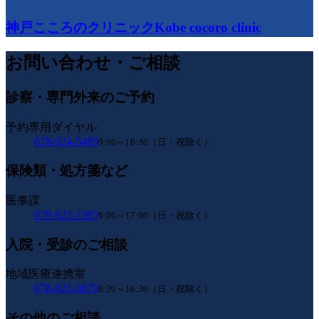
神戸こころのクリニック
Kobe cocoro clinic
お問い合わせ・ご相談
診察・専門外来のご予約
予約専用ダイヤル
078-924-5489
9:00～16:30（日・祝除く）
保険類・処方箋など
医事課
078-923-2385
9:00～17:00（日・祝除く）
入院・受診のご相談
地域医療連携室
078-923-0879
8:30～16:30（日・祝除く）
その他のご相談