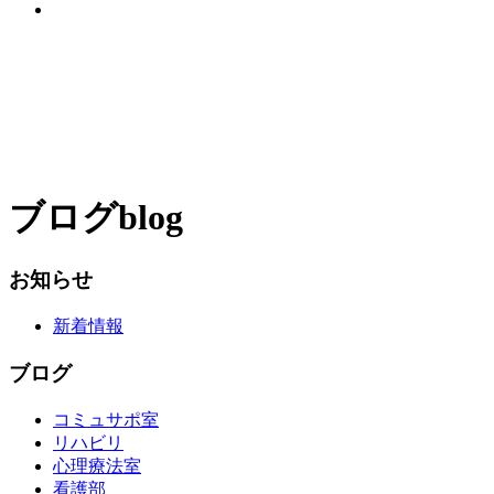
ブログ
blog
お知らせ
新着情報
ブログ
コミュサポ室
リハビリ
心理療法室
看護部