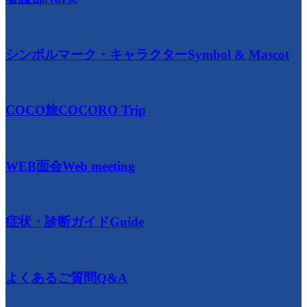
シンボルマーク・キャラクター
Symbol & Mascot
COCO旅
COCORO Trip
WEB面会
Web meeting
症状・診断ガイド
Guide
よくあるご質問
Q&A