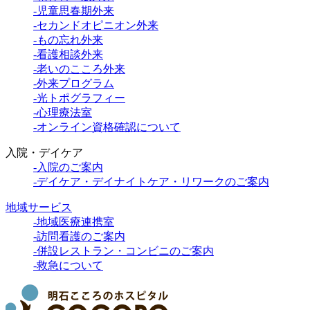
-児童思春期外来
-セカンドオピニオン外来
-もの忘れ外来
-看護相談外来
-老いのこころ外来
-外来プログラム
-光トポグラフィー
-心理療法室
-オンライン資格確認について
入院・デイケア
-入院のご案内
-デイケア・デイナイトケア・リワークのご案内
地域サービス
-地域医療連携室
-訪問看護のご案内
-併設レストラン・コンビニのご案内
-救急について