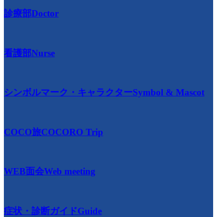
診療部
Doctor
看護部
Nurse
シンボルマーク・キャラクター
Symbol & Mascot
COCO旅
COCORO Trip
WEB面会
Web meeting
症状・診断ガイド
Guide