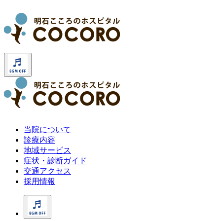
当院について
診療内容
地域サービス
症状・診断ガイド
交通アクセス
採用情報