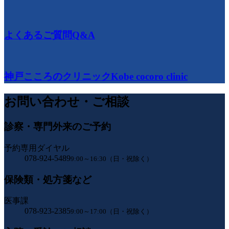
よくあるご質問
Q&A
神戸こころのクリニック
Kobe cocoro clinic
お問い合わせ・ご相談
診察・専門外来のご予約
予約専用ダイヤル
078-924-5489
9:00～16:30（日・祝除く）
保険類・処方箋など
医事課
078-923-2385
9:00～17:00（日・祝除く）