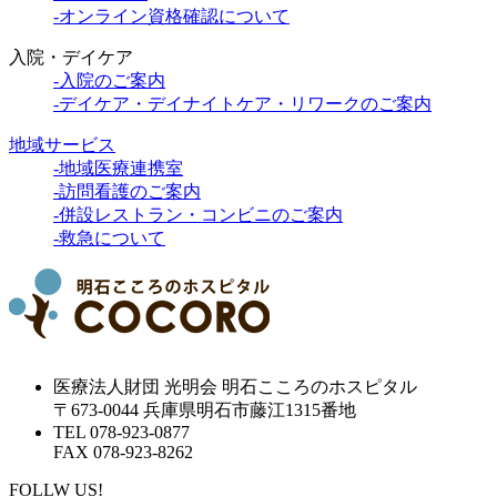
-オンライン資格確認について
入院・デイケア
-入院のご案内
-デイケア・デイナイトケア・リワークのご案内
地域サービス
-地域医療連携室
-訪問看護のご案内
-併設レストラン・コンビニのご案内
-救急について
医療法人財団 光明会 明石こころのホスピタル
〒673-0044 兵庫県明石市藤江1315番地
TEL 078-923-0877
FAX 078-923-8262
FOLLW US!