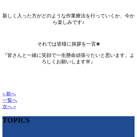
新しく入った方がどのような作業療法を行っていくか、今か
ら楽しみです♪
それでは皆様に挨拶を一言❀
『皆さんと一緒に笑顔で一生懸命頑張りたいと思います。よ
ろしくお願いします🌸』
« 前へ
一覧へ
次へ »
TOPICS