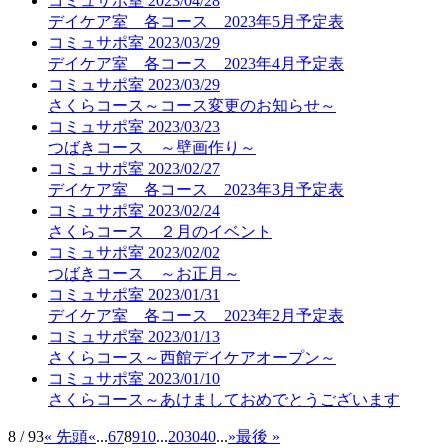
コミュサポ室
2023/04/28
デイケア室 各コース 2023年5月予定表
コミュサポ室
2023/03/29
デイケア室 各コース 2023年4月予定表
コミュサポ室
2023/03/29
さくらコース～コース変更のお知らせ～
コミュサポ室
2023/03/23
つばきコース ～壁画作り～
コミュサポ室
2023/02/27
デイケア室 各コース 2023年3月予定表
コミュサポ室
2023/02/24
さくらコース ２月のイベント
コミュサポ室
2023/02/02
つばきコース ～お正月～
コミュサポ室
2023/01/31
デイケア室 各コース 2023年2月予定表
コミュサポ室
2023/01/13
さくらコース～西館デイケアオープン～
コミュサポ室
2023/01/10
さくらコース～あけましておめでとうございます
8 / 93
« 先頭
«
...
6
7
8
9
10
...
20
30
40
...
»
最後 »