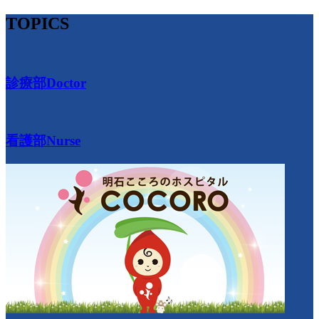
TOPICS
診療部
Doctor
看護部
Nurse