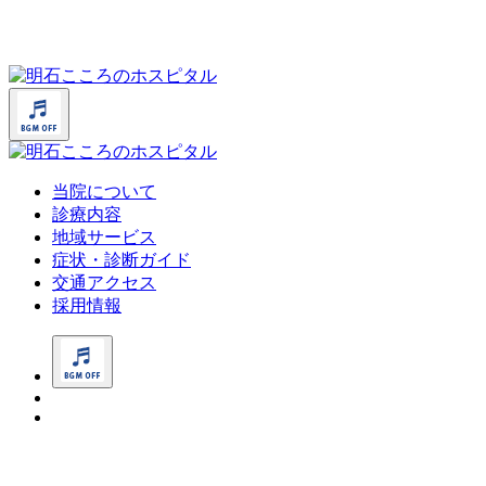
当院について
診療内容
地域サービス
症状・診断ガイド
交通アクセス
採用情報