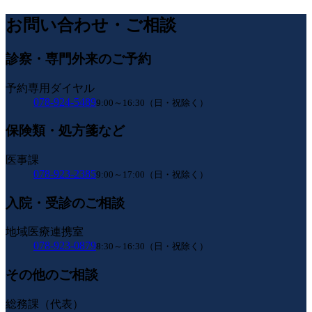
お問い合わせ・ご相談
診察・専門外来のご予約
予約専用ダイヤル
078-924-5489
9:00～16:30（日・祝除く）
保険類・処方箋など
医事課
078-923-2385
9:00～17:00（日・祝除く）
入院・受診のご相談
地域医療連携室
078-923-0879
8:30～16:30（日・祝除く）
その他のご相談
総務課（代表）