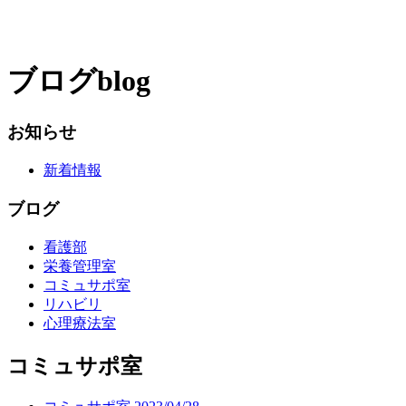
ブログ
blog
お知らせ
新着情報
ブログ
看護部
栄養管理室
コミュサポ室
リハビリ
心理療法室
コミュサポ室