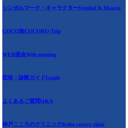
シンボルマーク・キャラクター
Symbol & Mascot
COCO旅
COCORO Trip
WEB面会
Web meeting
症状・診断ガイド
Guide
よくあるご質問
Q&A
神戸こころのクリニック
Kobe cocoro clinic