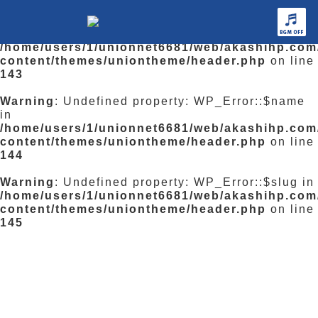
Warning
: Undefined property: WP_Error::$parent
in
/home/users/1/unionnet6681/web/akashihp.com
content/themes/uniontheme/header.php
on line
143
Warning
: Undefined property: WP_Error::$name
in
/home/users/1/unionnet6681/web/akashihp.com
content/themes/uniontheme/header.php
on line
144
Warning
: Undefined property: WP_Error::$slug in
/home/users/1/unionnet6681/web/akashihp.com
content/themes/uniontheme/header.php
on line
145