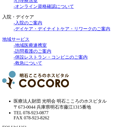
-心理療法室
-オンライン資格確認について
入院・デイケア
-入院のご案内
-デイケア・デイナイトケア・リワークのご案内
地域サービス
-地域医療連携室
-訪問看護のご案内
-併設レストラン・コンビニのご案内
-救急について
医療法人財団 光明会 明石こころのホスピタル
〒673-0044 兵庫県明石市藤江1315番地
TEL 078-923-0877
FAX 078-923-8262