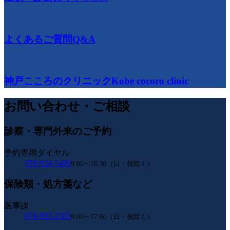
よくあるご質問
Q&A
神戸こころのクリニック
Kobe cocoro clinic
お問い合わせ・ご相談
診察・専門外来のご予約
予約専用ダイヤル
078-924-5489
9:00～16:30（日・祝除く）
保険類・処方箋など
医事課
078-923-2385
9:00～17:00（日・祝除く）