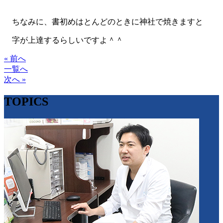
ちなみに、書初めはとんどのときに神社で焼きますと
字が上達するらしいですよ＾＾
« 前へ
一覧へ
次へ »
TOPICS