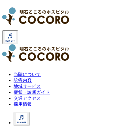
当院について
診療内容
地域サービス
症状・診断ガイド
交通アクセス
採用情報