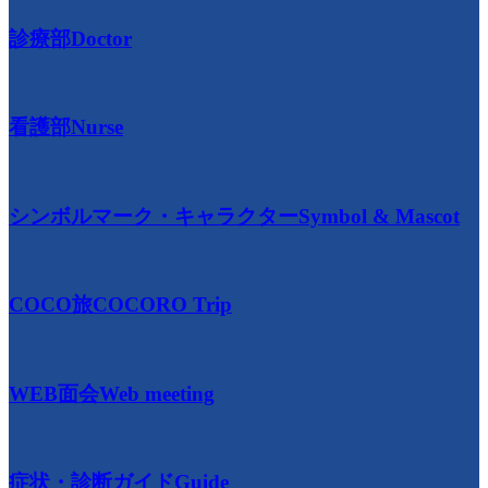
診療部
Doctor
看護部
Nurse
シンボルマーク・キャラクター
Symbol & Mascot
COCO旅
COCORO Trip
WEB面会
Web meeting
症状・診断ガイド
Guide