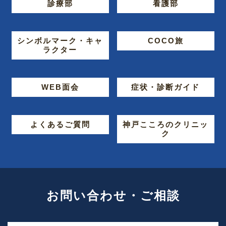
診療部
看護部
シンボルマーク・キャ
COCO旅
ラクター
WEB面会
症状・診断ガイド
よくあるご質問
神戸こころのクリニッ
ク
お問い合わせ・ご相談