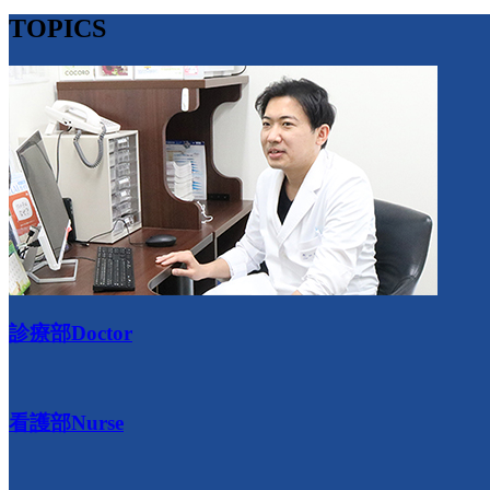
TOPICS
診療部
Doctor
看護部
Nurse