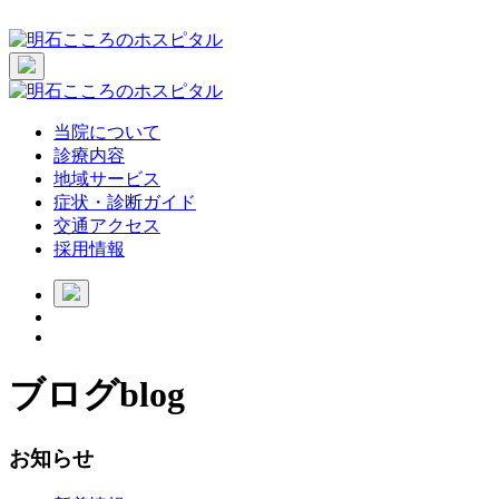
当院について
診療内容
地域サービス
症状・診断ガイド
交通アクセス
採用情報
ブログ
blog
お知らせ