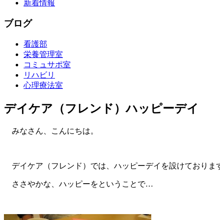
新着情報
ブログ
看護部
栄養管理室
コミュサポ室
リハビリ
心理療法室
デイケア（フレンド）ハッピーデイ
みなさん、こんにちは。
デイケア（フレンド）では、ハッピーデイを設けておりま
ささやかな、ハッピーをということで…