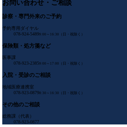
お問い合わせ・ご相談
診察・専門外来のご予約
予約専用ダイヤル
078-924-5489
9:00～16:30（日・祝除く）
保険類・処方箋など
医事課
078-923-2385
9:00～17:00（日・祝除く）
入院・受診のご相談
地域医療連携室
078-923-0879
8:30～16:30（日・祝除く）
その他のご相談
総務課（代表）
078-923-0877