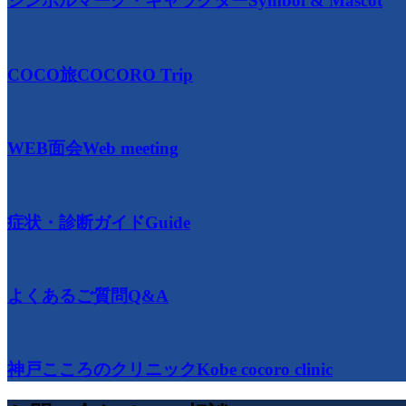
シンボルマーク・キャラクター
Symbol & Mascot
COCO旅
COCORO Trip
WEB面会
Web meeting
症状・診断ガイド
Guide
よくあるご質問
Q&A
神戸こころのクリニック
Kobe cocoro clinic