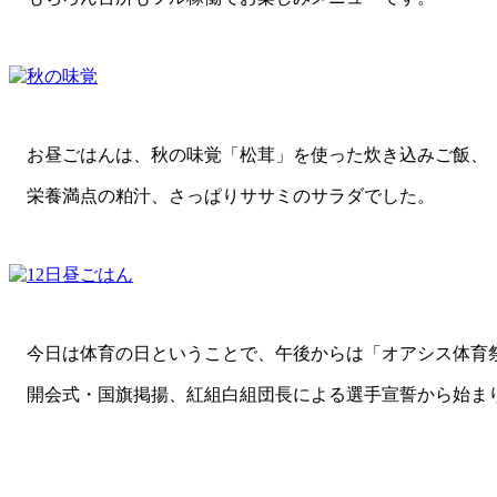
お昼ごはんは、秋の味覚「松茸」を使った炊き込みご飯、
栄養満点の粕汁、さっぱりササミのサラダでした。
今日は体育の日ということで、午後からは「オアシス体育
開会式・国旗掲揚、紅組白組団長による選手宣誓から始ま