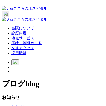
当院について
診療内容
地域サービス
症状・診断ガイド
交通アクセス
採用情報
ブログ
blog
お知らせ