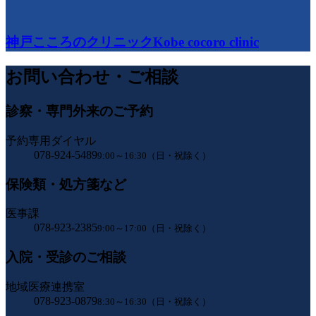
神戸こころのクリニック
Kobe cocoro clinic
お問い合わせ・ご相談
診察・専門外来のご予約
予約専用ダイヤル
078-924-5489
9:00～16:30（日・祝除く）
保険類・処方箋など
医事課
078-923-2385
9:00～17:00（日・祝除く）
入院・受診のご相談
地域医療連携室
078-923-0879
8:30～16:30（日・祝除く）