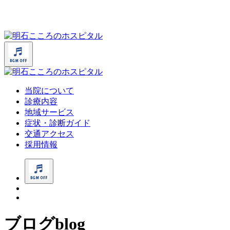
当院について
診療内容
地域サービス
症状・診断ガイド
交通アクセス
採用情報
ブログ
blog