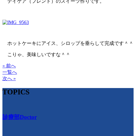
デイケア（フレンド）のスイーツ作りです。
ホットケーキにアイス、シロップを垂らして完成です＾＾
こりゃ、美味しいですな＾＾
« 前へ
一覧へ
次へ »
TOPICS
診療部
Doctor