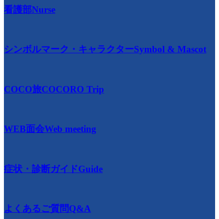
看護部
Nurse
シンボルマーク・キャラクター
Symbol & Mascot
COCO旅
COCORO Trip
WEB面会
Web meeting
症状・診断ガイド
Guide
よくあるご質問
Q&A