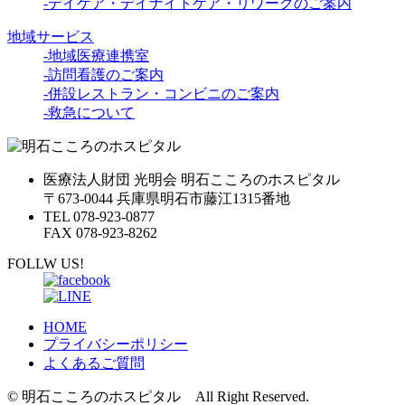
-デイケア・デイナイトケア・リワークのご案内
地域サービス
-地域医療連携室
-訪問看護のご案内
-併設レストラン・コンビニのご案内
-救急について
医療法人財団 光明会 明石こころのホスピタル
〒673-0044 兵庫県明石市藤江1315番地
TEL 078-923-0877
FAX 078-923-8262
FOLLW US!
HOME
プライバシーポリシー
よくあるご質問
© 明石こころのホスピタル All Right Reserved.