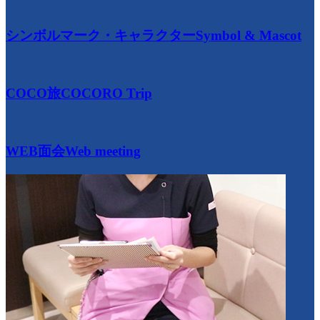
シンボルマーク・キャラクター
Symbol & Mascot
COCO旅
COCORO Trip
WEB面会
Web meeting