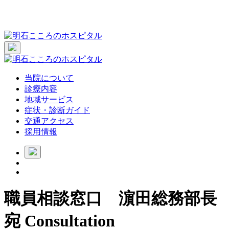
当院について
診療内容
地域サービス
症状・診断ガイド
交通アクセス
採用情報
職員相談窓口 濵田総務部長
宛
Consultation