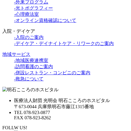
-外来プログラム
-光トポグラフィー
-心理療法室
-オンライン資格確認について
入院・デイケア
-入院のご案内
-デイケア・デイナイトケア・リワークのご案内
地域サービス
-地域医療連携室
-訪問看護のご案内
-併設レストラン・コンビニのご案内
-救急について
医療法人財団 光明会 明石こころのホスピタル
〒673-0044 兵庫県明石市藤江1315番地
TEL 078-923-0877
FAX 078-923-8262
FOLLW US!