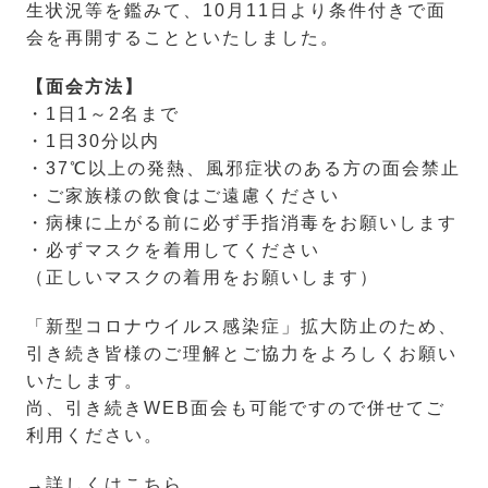
生状況等を鑑みて、10月11日より条件付きで面
会を再開することといたしました。
【面会方法】
・1日1～2名まで
・1日30分以内
・37℃以上の発熱、風邪症状のある方の面会禁止
・ご家族様の飲食はご遠慮ください
・病棟に上がる前に必ず手指消毒をお願いします
・必ずマスクを着用してください
（正しいマスクの着用をお願いします）
「新型コロナウイルス感染症」拡大防止のため、
引き続き皆様のご理解とご協力をよろしくお願い
いたします。
尚、引き続きWEB面会も可能ですので併せてご
利用ください。
→詳しくはこちら