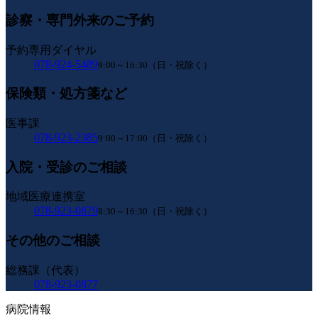
診察・専門外来のご予約
予約専用ダイヤル
078-924-5489
9:00～16:30（日・祝除く）
保険類・処方箋など
医事課
078-923-2385
9:00～17:00（日・祝除く）
入院・受診のご相談
地域医療連携室
078-923-0879
8:30～16:30（日・祝除く）
その他のご相談
総務課（代表）
078-923-0877
病院情報