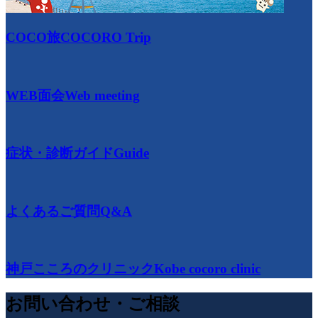
COCO旅
COCORO Trip
WEB面会
Web meeting
症状・診断ガイド
Guide
よくあるご質問
Q&A
神戸こころのクリニック
Kobe cocoro clinic
お問い合わせ・ご相談