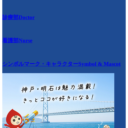
診療部
Doctor
看護部
Nurse
シンボルマーク・キャラクター
Symbol & Mascot