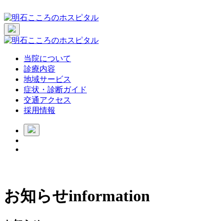
当院について
診療内容
地域サービス
症状・診断ガイド
交通アクセス
採用情報
お知らせ
information