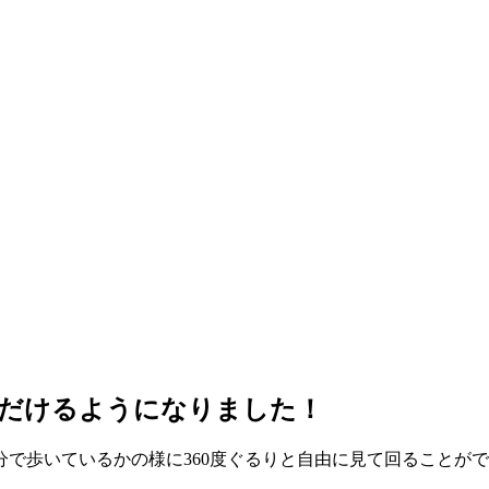
いただけるようになりました！
で歩いているかの様に360度ぐるりと自由に見て回ることが