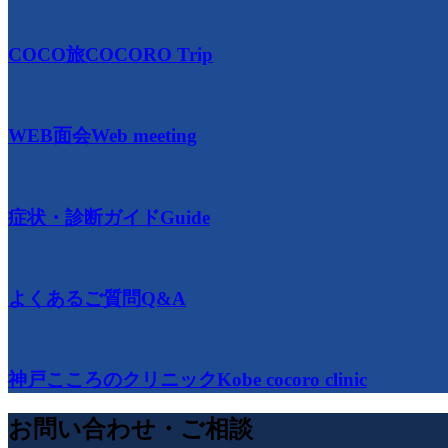
COCO旅
COCORO Trip
WEB面会
Web meeting
症状・診断ガイド
Guide
よくあるご質問
Q&A
神戸こころのクリニック
Kobe cocoro clinic
お問い合わせ・ご相談