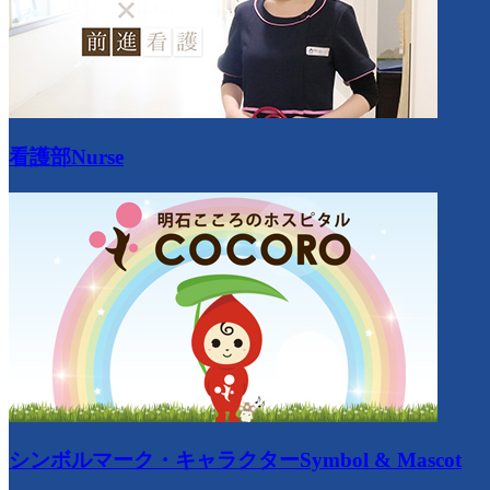
看護部
Nurse
シンボルマーク・キャラクター
Symbol & Mascot