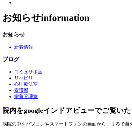
お知らせ
information
お知らせ
新着情報
ブログ
コミュサポ室
リハビリ
心理療法室
看護部
栄養管理室
院内をgoogleインドアビューでご覧
病院の中をパソコンやスマートフォンの画面から、まるで自分