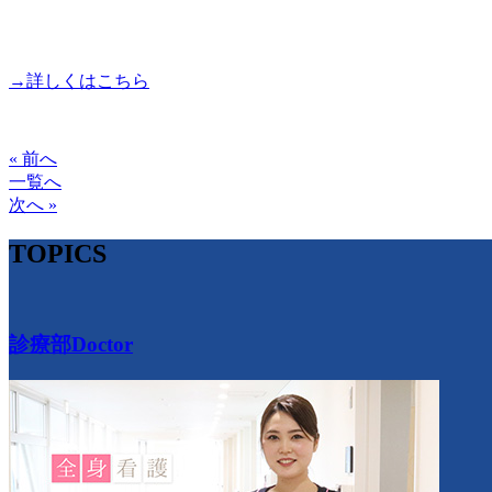
→詳しくはこちら
« 前へ
一覧へ
次へ »
TOPICS
診療部
Doctor