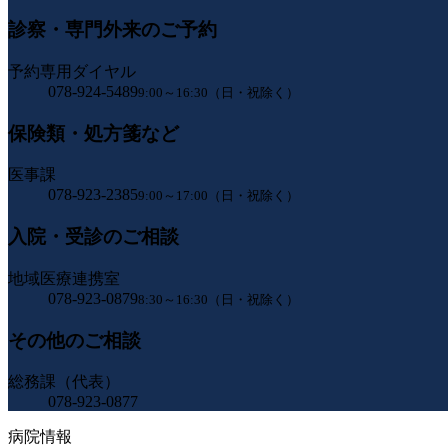
診察・専門外来のご予約
予約専用ダイヤル
078-924-5489
9:00～16:30（日・祝除く）
保険類・処方箋など
医事課
078-923-2385
9:00～17:00（日・祝除く）
入院・受診のご相談
地域医療連携室
078-923-0879
8:30～16:30（日・祝除く）
その他のご相談
総務課（代表）
078-923-0877
病院情報