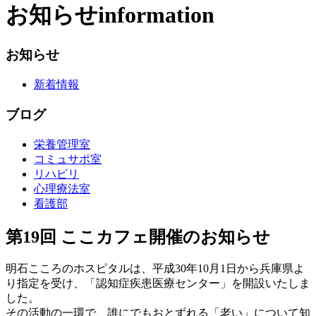
お知らせ
information
お知らせ
新着情報
ブログ
栄養管理室
コミュサポ室
リハビリ
心理療法室
看護部
第19回 ここカフェ開催のお知らせ
明石こころのホスピタルは、平成30年10月1日から兵庫県よ
り指定を受け、「認知症疾患医療センター」を開設いたしま
した。
その活動の一環で、誰にでもおとずれる「老い」について知