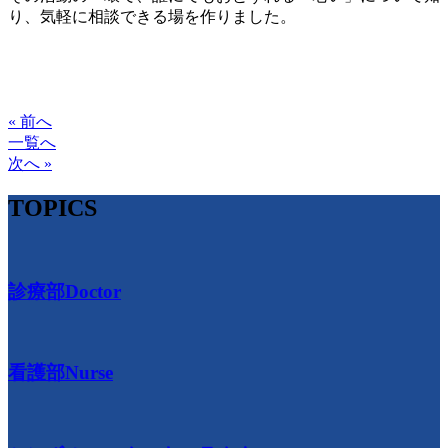
り、気軽に相談できる場を作りました。
« 前へ
一覧へ
次へ »
TOPICS
診療部
Doctor
看護部
Nurse