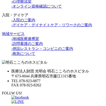
-心理療法室
-オンライン資格確認について
入院・デイケア
-入院のご案内
-デイケア・デイナイトケア・リワークのご案内
地域サービス
-地域医療連携室
-訪問看護のご案内
-併設レストラン・コンビニのご案内
-救急について
医療法人財団 光明会 明石こころのホスピタル
〒673-0044 兵庫県明石市藤江1315番地
TEL 078-923-0877
FAX 078-923-8262
FOLLW US!