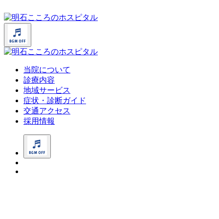
当院について
診療内容
地域サービス
症状・診断ガイド
交通アクセス
採用情報