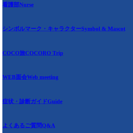
看護部
Nurse
シンボルマーク・キャラクター
Symbol & Mascot
COCO旅
COCORO Trip
WEB面会
Web meeting
症状・診断ガイド
Guide
よくあるご質問
Q&A