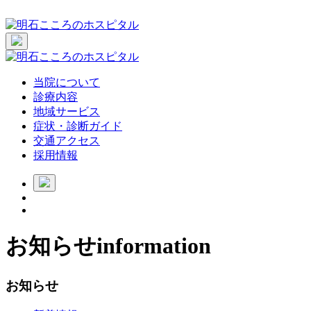
当院について
診療内容
地域サービス
症状・診断ガイド
交通アクセス
採用情報
お知らせ
information
お知らせ