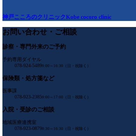
神戸こころのクリニック
Kobe cocoro clinic
お問い合わせ・ご相談
診察・専門外来のご予約
予約専用ダイヤル
078-924-5489
9:00～16:30（日・祝除く）
保険類・処方箋など
医事課
078-923-2385
9:00～17:00（日・祝除く）
入院・受診のご相談
地域医療連携室
078-923-0879
8:30～16:30（日・祝除く）