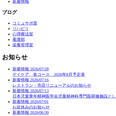
新着情報
ブログ
コミュサポ室
リハビリ
心理療法室
看護部
栄養管理室
お知らせ
新着情報
2026/07/28
デイケア 各コース 2026年8月予定表
新着情報
2026/07/16
レストラン・売店リニューアルのお知らせ
新着情報
2026/07/13
日本児童青年精神医学会児童精神科専門医研修施設とし
新着情報
2026/07/01
お盆休みのお知らせ
新着情報
2026/06/30