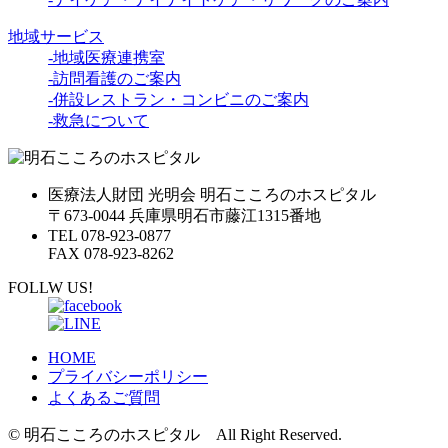
地域サービス
-地域医療連携室
-訪問看護のご案内
-併設レストラン・コンビニのご案内
-救急について
医療法人財団 光明会 明石こころのホスピタル
〒673-0044 兵庫県明石市藤江1315番地
TEL 078-923-0877
FAX 078-923-8262
FOLLW US!
HOME
プライバシーポリシー
よくあるご質問
© 明石こころのホスピタル All Right Reserved.