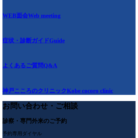
WEB面会
Web meeting
症状・診断ガイド
Guide
よくあるご質問
Q&A
神戸こころのクリニック
Kobe cocoro clinic
お問い合わせ・ご相談
診察・専門外来のご予約
予約専用ダイヤル