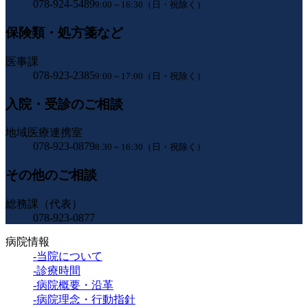
078-924-5489
9:00～16:30（日・祝除く）
保険類・処方箋など
医事課
078-923-2385
9:00～17:00（日・祝除く）
入院・受診のご相談
地域医療連携室
078-923-0879
8:30～16:30（日・祝除く）
その他のご相談
総務課（代表）
078-923-0877
病院情報
-当院について
-診療時間
-病院概要・沿革
-病院理念・行動指針