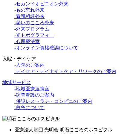
-セカンドオピニオン外来
-もの忘れ外来
-看護相談外来
-老いのこころ外来
-外来プログラム
-光トポグラフィー
-心理療法室
-オンライン資格確認について
入院・デイケア
-入院のご案内
-デイケア・デイナイトケア・リワークのご案内
地域サービス
-地域医療連携室
-訪問看護のご案内
-併設レストラン・コンビニのご案内
-救急について
医療法人財団 光明会 明石こころのホスピタル