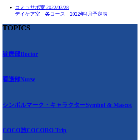
コミュサポ室
2022/03/28
デイケア室 各コース 2022年4月予定表
TOPICS
診療部
Doctor
看護部
Nurse
シンボルマーク・キャラクター
Symbol & Mascot
COCO旅
COCORO Trip