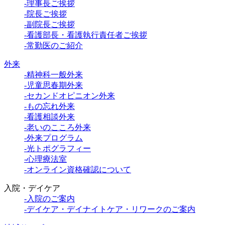
-理事長ご挨拶
-院長ご挨拶
-副院長ご挨拶
-看護部長・看護執行責任者ご挨拶
-常勤医のご紹介
外来
-精神科一般外来
-児童思春期外来
-セカンドオピニオン外来
-もの忘れ外来
-看護相談外来
-老いのこころ外来
-外来プログラム
-光トポグラフィー
-心理療法室
-オンライン資格確認について
入院・デイケア
-入院のご案内
-デイケア・デイナイトケア・リワークのご案内