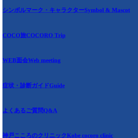
シンボルマーク・キャラクター
Symbol & Mascot
COCO旅
COCORO Trip
WEB面会
Web meeting
症状・診断ガイド
Guide
よくあるご質問
Q&A
神戸こころのクリニック
Kobe cocoro clinic