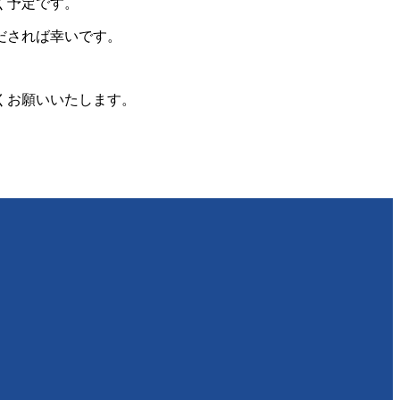
く予定です。
だされば幸いです。
くお願いいたします。