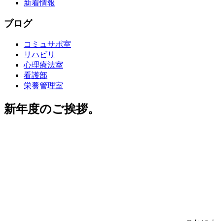
新着情報
ブログ
コミュサポ室
リハビリ
心理療法室
看護部
栄養管理室
新年度のご挨拶。