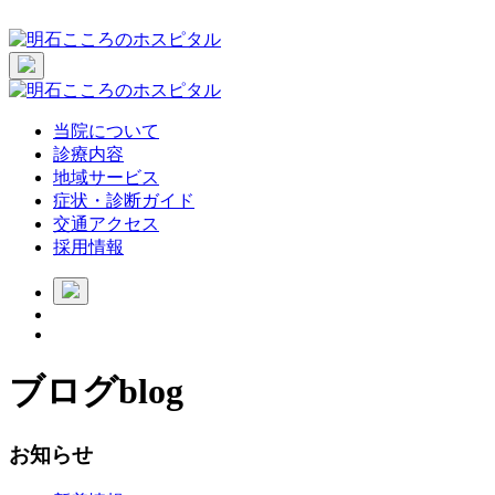
当院について
診療内容
地域サービス
症状・診断ガイド
交通アクセス
採用情報
ブログ
blog
お知らせ