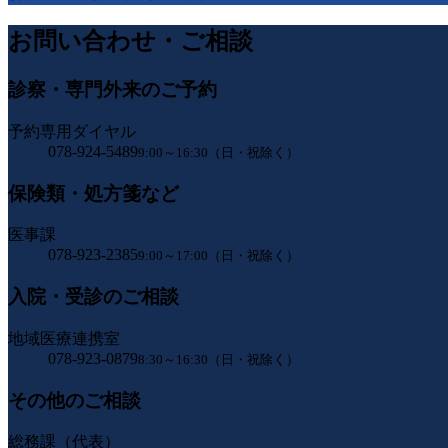
お問い合わせ・ご相談
診察・専門外来のご予約
予約専用ダイヤル
078-924-5489
9:00～16:30（日・祝除く）
保険類・処方箋など
医事課
078-923-2385
9:00～17:00（日・祝除く）
入院・受診のご相談
地域医療連携室
078-923-0879
8:30～16:30（日・祝除く）
その他のご相談
総務課（代表）