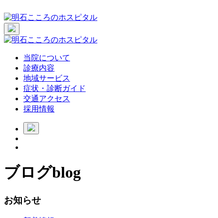
当院について
診療内容
地域サービス
症状・診断ガイド
交通アクセス
採用情報
ブログ
blog
お知らせ