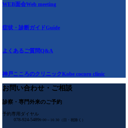
WEB面会
Web meeting
症状・診断ガイド
Guide
よくあるご質問
Q&A
神戸こころのクリニック
Kobe cocoro clinic
お問い合わせ・ご相談
診察・専門外来のご予約
予約専用ダイヤル
078-924-5489
9:00～16:30（日・祝除く）