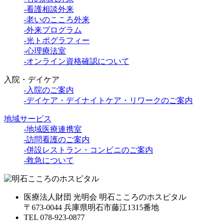
-看護相談外来
-老いのこころ外来
-外来プログラム
-光トポグラフィー
-心理療法室
-オンライン資格確認について
入院・デイケア
-入院のご案内
-デイケア・デイナイトケア・リワークのご案内
地域サービス
-地域医療連携室
-訪問看護のご案内
-併設レストラン・コンビニのご案内
-救急について
医療法人財団 光明会 明石こころのホスピタル
〒673-0044 兵庫県明石市藤江1315番地
TEL 078-923-0877