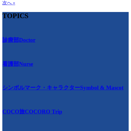
次へ »
TOPICS
診療部
Doctor
看護部
Nurse
シンボルマーク・キャラクター
Symbol & Mascot
COCO旅
COCORO Trip