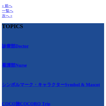
« 前へ
一覧へ
次へ »
TOPICS
診療部
Doctor
看護部
Nurse
シンボルマーク・キャラクター
Symbol & Mascot
COCO旅
COCORO Trip