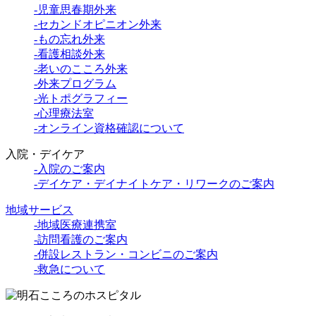
-児童思春期外来
-セカンドオピニオン外来
-もの忘れ外来
-看護相談外来
-老いのこころ外来
-外来プログラム
-光トポグラフィー
-心理療法室
-オンライン資格確認について
入院・デイケア
-入院のご案内
-デイケア・デイナイトケア・リワークのご案内
地域サービス
-地域医療連携室
-訪問看護のご案内
-併設レストラン・コンビニのご案内
-救急について