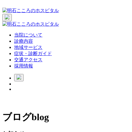
当院について
診療内容
地域サービス
症状・診断ガイド
交通アクセス
採用情報
ブログ
blog