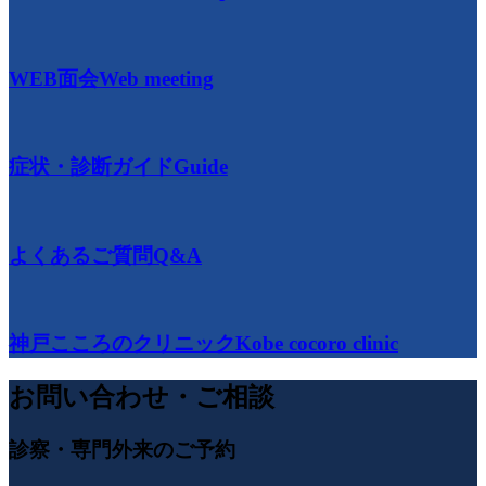
WEB面会
Web meeting
症状・診断ガイド
Guide
よくあるご質問
Q&A
神戸こころのクリニック
Kobe cocoro clinic
お問い合わせ・ご相談
診察・専門外来のご予約