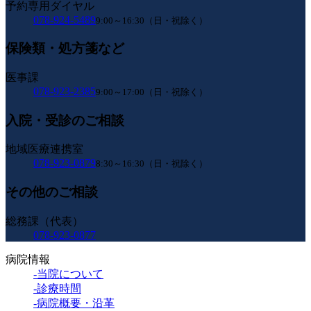
予約専用ダイヤル
078-924-5489
9:00～16:30（日・祝除く）
保険類・処方箋など
医事課
078-923-2385
9:00～17:00（日・祝除く）
入院・受診のご相談
地域医療連携室
078-923-0879
8:30～16:30（日・祝除く）
その他のご相談
総務課（代表）
078-923-0877
病院情報
-当院について
-診療時間
-病院概要・沿革