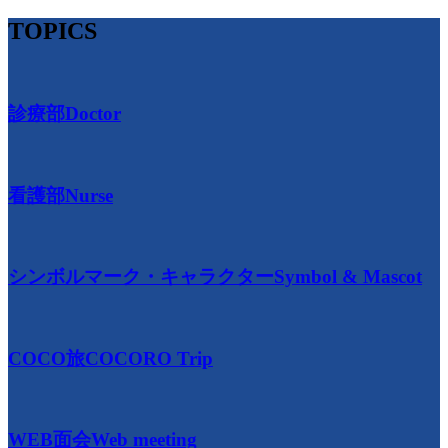
TOPICS
診療部
Doctor
看護部
Nurse
シンボルマーク・キャラクター
Symbol & Mascot
COCO旅
COCORO Trip
WEB面会
Web meeting