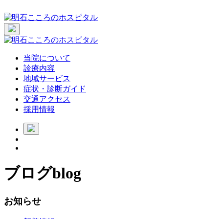
当院について
診療内容
地域サービス
症状・診断ガイド
交通アクセス
採用情報
ブログ
blog
お知らせ