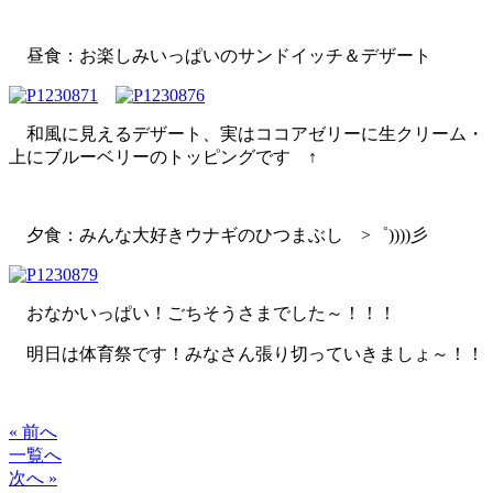
昼食：お楽しみいっぱいのサンドイッチ＆デザート
和風に見えるデザート、実はココアゼリーに生クリーム・
上にブルーベリーのトッピングです ↑
夕食：みんな大好きウナギのひつまぶし >゜))))彡
おなかいっぱい！ごちそうさまでした～！！！
明日は体育祭です！みなさん張り切っていきましょ～！！
« 前へ
一覧へ
次へ »