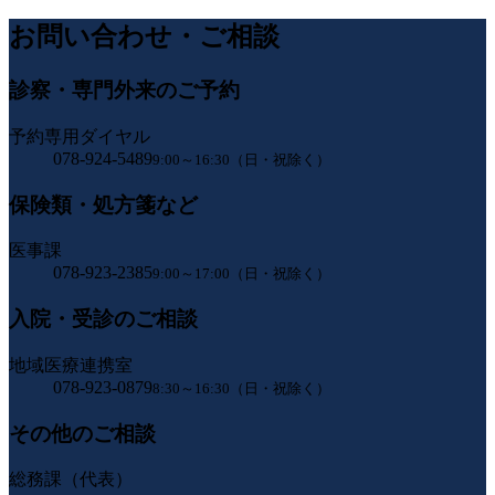
お問い合わせ・ご相談
診察・専門外来のご予約
予約専用ダイヤル
078-924-5489
9:00～16:30（日・祝除く）
保険類・処方箋など
医事課
078-923-2385
9:00～17:00（日・祝除く）
入院・受診のご相談
地域医療連携室
078-923-0879
8:30～16:30（日・祝除く）
その他のご相談
総務課（代表）