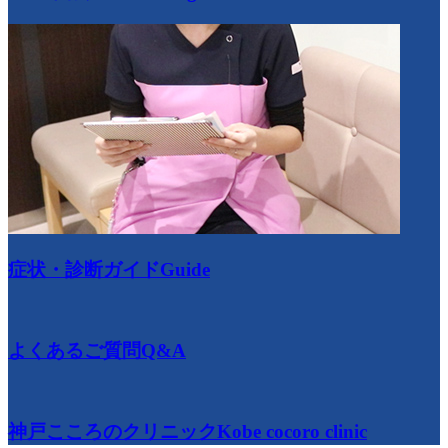
症状・診断ガイド
Guide
よくあるご質問
Q&A
神戸こころのクリニック
Kobe cocoro clinic