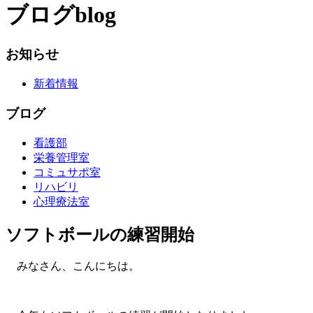
ブログ
blog
お知らせ
新着情報
ブログ
看護部
栄養管理室
コミュサポ室
リハビリ
心理療法室
ソフトボールの練習開始
みなさん、こんにちは。