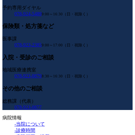
予約専用ダイヤル
078-924-5489
9:00～16:30（日・祝除く）
保険類・処方箋など
医事課
078-923-2385
9:00～17:00（日・祝除く）
入院・受診のご相談
地域医療連携室
078-923-0879
8:30～16:30（日・祝除く）
その他のご相談
総務課（代表）
078-923-0877
病院情報
-当院について
-診療時間