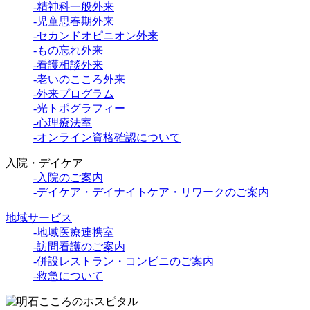
-精神科一般外来
-児童思春期外来
-セカンドオピニオン外来
-もの忘れ外来
-看護相談外来
-老いのこころ外来
-外来プログラム
-光トポグラフィー
-心理療法室
-オンライン資格確認について
入院・デイケア
-入院のご案内
-デイケア・デイナイトケア・リワークのご案内
地域サービス
-地域医療連携室
-訪問看護のご案内
-併設レストラン・コンビニのご案内
-救急について