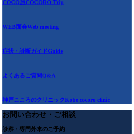
COCO旅
COCORO Trip
WEB面会
Web meeting
症状・診断ガイド
Guide
よくあるご質問
Q&A
神戸こころのクリニック
Kobe cocoro clinic
お問い合わせ・ご相談
診察・専門外来のご予約