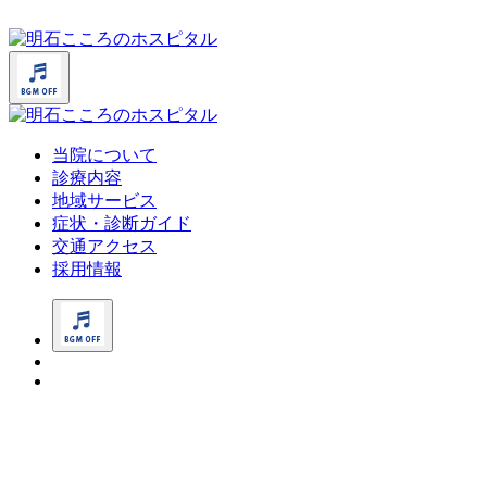
当院について
診療内容
地域サービス
症状・診断ガイド
交通アクセス
採用情報