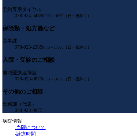
予約専用ダイヤル
078-924-5489
9:00～16:30（日・祝除く）
保険類・処方箋など
医事課
078-923-2385
9:00～17:00（日・祝除く）
入院・受診のご相談
地域医療連携室
078-923-0879
8:30～16:30（日・祝除く）
その他のご相談
総務課（代表）
078-923-0877
病院情報
-当院について
-診療時間