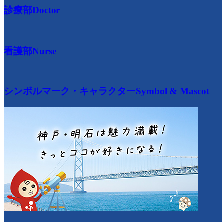
診療部
Doctor
看護部
Nurse
シンボルマーク・キャラクター
Symbol & Mascot