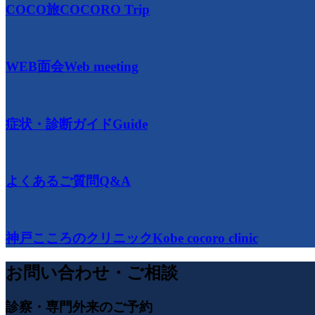
COCO旅
COCORO Trip
WEB面会
Web meeting
症状・診断ガイド
Guide
よくあるご質問
Q&A
神戸こころのクリニック
Kobe cocoro clinic
お問い合わせ・ご相談
診察・専門外来のご予約