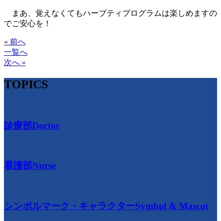
まあ、覚えなくてもハーブティプログラムは楽しめますの
でご安心を！
« 前へ
一覧へ
次へ »
TOPICS
診療部
Doctor
看護部
Nurse
シンボルマーク・キャラクター
Symbol & Mascot