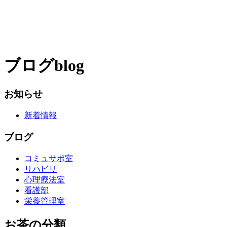
ブログ
blog
お知らせ
新着情報
ブログ
コミュサポ室
リハビリ
心理療法室
看護部
栄養管理室
お茶の分類