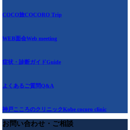
COCO旅
COCORO Trip
WEB面会
Web meeting
症状・診断ガイド
Guide
よくあるご質問
Q&A
神戸こころのクリニック
Kobe cocoro clinic
お問い合わせ・ご相談