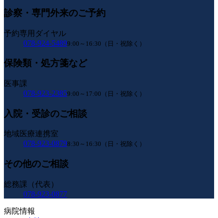
診察・専門外来のご予約
予約専用ダイヤル
078-924-5489
9:00～16:30（日・祝除く）
保険類・処方箋など
医事課
078-923-2385
9:00～17:00（日・祝除く）
入院・受診のご相談
地域医療連携室
078-923-0879
8:30～16:30（日・祝除く）
その他のご相談
総務課（代表）
078-923-0877
病院情報