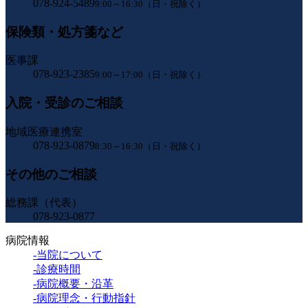
078-924-5489
9:00～16:30（日・祝除く）
保険類・処方箋など
医事課
078-923-2385
9:00～17:00（日・祝除く）
入院・受診のご相談
地域医療連携室
078-923-0879
8:30～16:30（日・祝除く）
その他のご相談
総務課（代表）
078-923-0877
病院情報
-当院について
-診療時間
-病院概要・沿革
-病院理念・行動指針