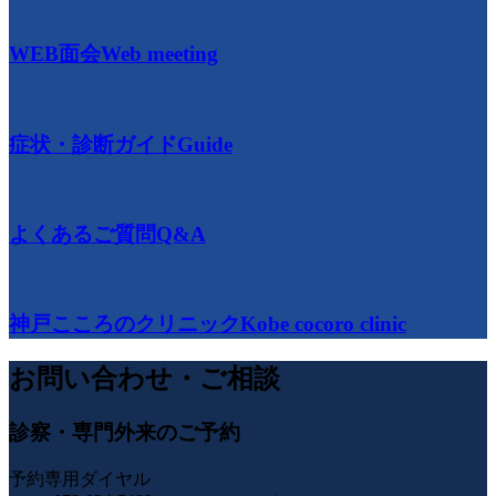
WEB面会
Web meeting
症状・診断ガイド
Guide
よくあるご質問
Q&A
神戸こころのクリニック
Kobe cocoro clinic
お問い合わせ・ご相談
診察・専門外来のご予約
予約専用ダイヤル