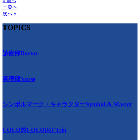
« 前へ
一覧へ
次へ »
TOPICS
診療部
Doctor
看護部
Nurse
シンボルマーク・キャラクター
Symbol & Mascot
COCO旅
COCORO Trip