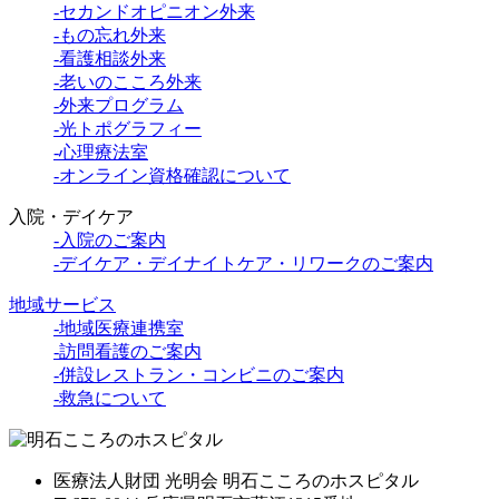
-セカンドオピニオン外来
-もの忘れ外来
-看護相談外来
-老いのこころ外来
-外来プログラム
-光トポグラフィー
-心理療法室
-オンライン資格確認について
入院・デイケア
-入院のご案内
-デイケア・デイナイトケア・リワークのご案内
地域サービス
-地域医療連携室
-訪問看護のご案内
-併設レストラン・コンビニのご案内
-救急について
医療法人財団 光明会 明石こころのホスピタル