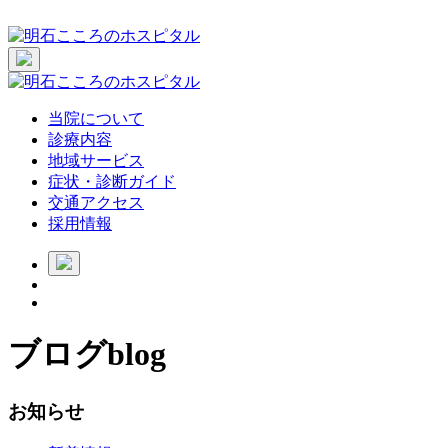
当院について
診療内容
地域サービス
症状・診断ガイド
交通アクセス
採用情報
ブログ
blog
お知らせ