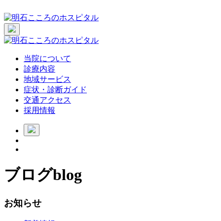
当院について
診療内容
地域サービス
症状・診断ガイド
交通アクセス
採用情報
ブログ
blog
お知らせ