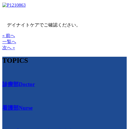
デイナイトケアでご確認ください。
« 前へ
一覧へ
次へ »
TOPICS
診療部
Doctor
看護部
Nurse