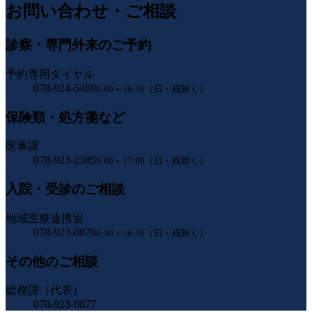
お問い合わせ・ご相談
診察・専門外来のご予約
予約専用ダイヤル
078-924-5489
9:00～16:30（日・祝除く）
保険類・処方箋など
医事課
078-923-2385
9:00～17:00（日・祝除く）
入院・受診のご相談
地域医療連携室
078-923-0879
8:30～16:30（日・祝除く）
その他のご相談
総務課（代表）
078-923-0877