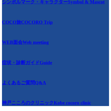
シンボルマーク・キャラクター
Symbol & Mascot
COCO旅
COCORO Trip
WEB面会
Web meeting
症状・診断ガイド
Guide
よくあるご質問
Q&A
神戸こころのクリニック
Kobe cocoro clinic