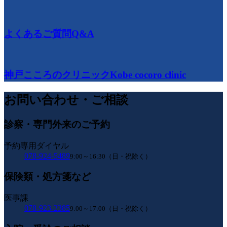
よくあるご質問
Q&A
神戸こころのクリニック
Kobe cocoro clinic
お問い合わせ・ご相談
診察・専門外来のご予約
予約専用ダイヤル
078-924-5489
9:00～16:30（日・祝除く）
保険類・処方箋など
医事課
078-923-2385
9:00～17:00（日・祝除く）