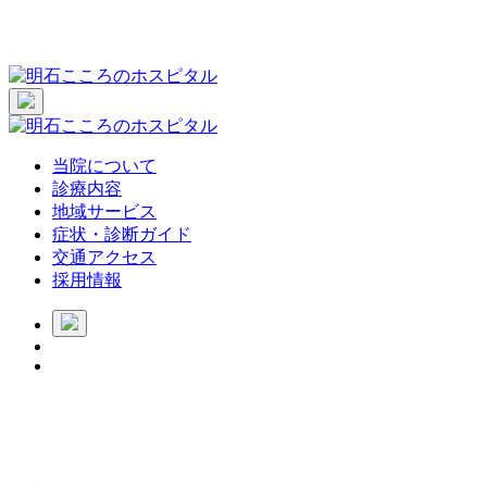
当院について
診療内容
地域サービス
症状・診断ガイド
交通アクセス
採用情報