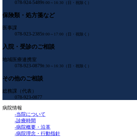
078-924-5489
9:00～16:30（日・祝除く）
保険類・処方箋など
医事課
078-923-2385
9:00～17:00（日・祝除く）
入院・受診のご相談
地域医療連携室
078-923-0879
8:30～16:30（日・祝除く）
その他のご相談
総務課（代表）
078-923-0877
病院情報
-当院について
-診療時間
-病院概要・沿革
-病院理念・行動指針