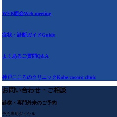
WEB面会
Web meeting
症状・診断ガイド
Guide
よくあるご質問
Q&A
神戸こころのクリニック
Kobe cocoro clinic
お問い合わせ・ご相談
診察・専門外来のご予約
予約専用ダイヤル