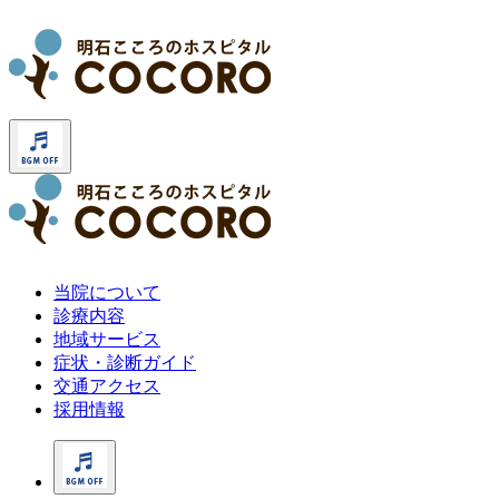
当院について
診療内容
地域サービス
症状・診断ガイド
交通アクセス
採用情報