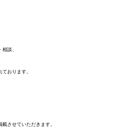
。
・相談、
れております。
掲載させていただきます。