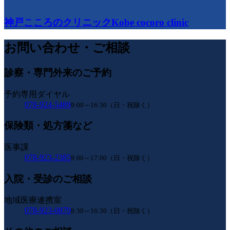
神戸こころのクリニック
Kobe cocoro clinic
お問い合わせ・ご相談
診察・専門外来のご予約
予約専用ダイヤル
078-924-5489
9:00～16:30（日・祝除く）
保険類・処方箋など
医事課
078-923-2385
9:00～17:00（日・祝除く）
入院・受診のご相談
地域医療連携室
078-923-0879
8:30～16:30（日・祝除く）