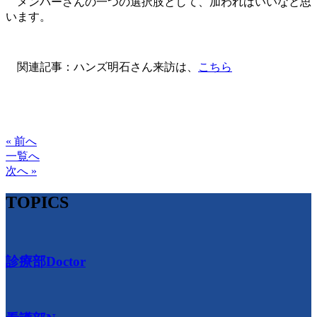
メンバーさんの一つの選択肢として、加わればいいなと思
います。
関連記事：ハンズ明石さん来訪は、
こちら
« 前へ
一覧へ
次へ »
TOPICS
診療部
Doctor