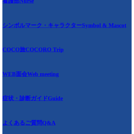
看護部
Nurse
シンボルマーク・キャラクター
Symbol & Mascot
COCO旅
COCORO Trip
WEB面会
Web meeting
症状・診断ガイド
Guide
よくあるご質問
Q&A