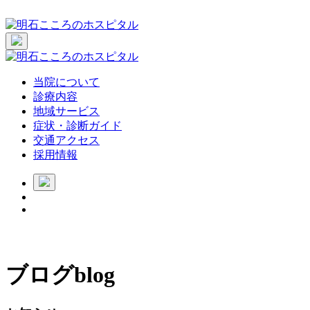
当院について
診療内容
地域サービス
症状・診断ガイド
交通アクセス
採用情報
ブログ
blog