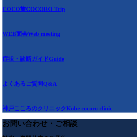
COCO旅
COCORO Trip
WEB面会
Web meeting
症状・診断ガイド
Guide
よくあるご質問
Q&A
神戸こころのクリニック
Kobe cocoro clinic
お問い合わせ・ご相談