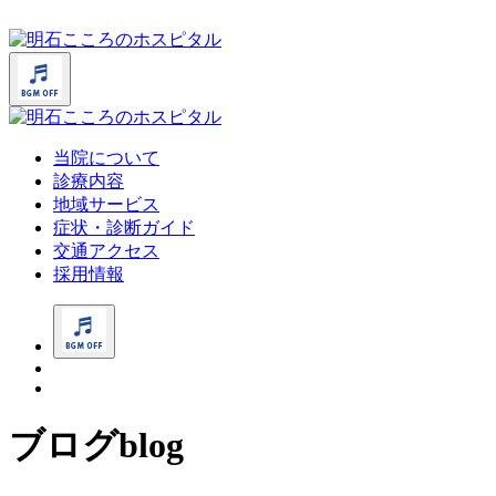
当院について
診療内容
地域サービス
症状・診断ガイド
交通アクセス
採用情報
ブログ
blog