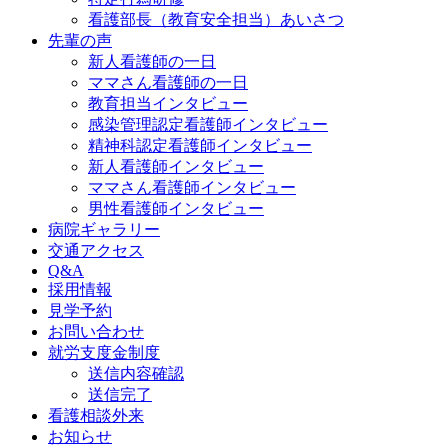
看護部長（教育安全担当）あいさつ
先輩の声
新人看護師の一日
ママさん看護師の一日
教育担当インタビュー
感染管理認定看護師インタビュー
精神科認定看護師インタビュー
新人看護師インタビュー
ママさん看護師インタビュー
男性看護師インタビュー
病院ギャラリー
交通アクセス
Q&A
採用情報
見学予約
お問い合わせ
就労支度金制度
送信内容確認
送信完了
看護相談外来
お知らせ