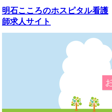
明石こころのホスピタル看護
師求人サイト