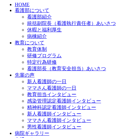
HOME
看護部について
看護部紹介
統括副院長（看護執行責任者）あいさつ
休暇と福利厚生
病棟紹介
教育について
教育体制
研修プログラム
特定行為研修
看護部長（教育安全担当）あいさつ
先輩の声
新人看護師の一日
ママさん看護師の一日
教育担当インタビュー
感染管理認定看護師インタビュー
精神科認定看護師インタビュー
新人看護師インタビュー
ママさん看護師インタビュー
男性看護師インタビュー
病院ギャラリー